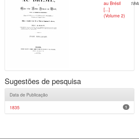
au Brésil
184
[...]
(Volume 2)
Sugestões de pesquisa
Data de Publicação
1835
1