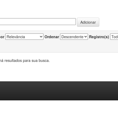
por
Ordenar
Registro(s)
há resultados para sua busca.