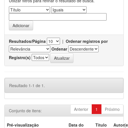
Utilizar filtros para refinar o resultado de busca.
Resultados/Página
|
Ordenar registros por
Ordenar
Registro(s)
Resultado 1-1 de 1.
Anterior
1
Próximo
Conjunto de itens:
Pré-visualização
Data do
Título
Autor(e