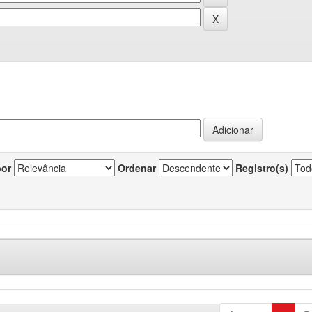
por
Ordenar
Registro(s)