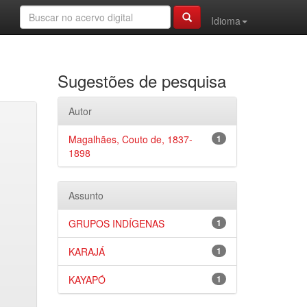
Idioma
Sugestões de pesquisa
Autor
Magalhães, Couto de, 1837-
1
1898
Assunto
GRUPOS INDÍGENAS
1
KARAJÁ
1
KAYAPÓ
1