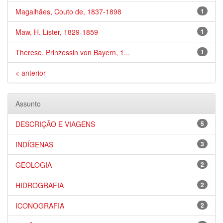
Magalhães, Couto de, 1837-1898
1
Maw, H. Lister, 1829-1859
1
Therese, Prinzessin von Bayern, 1...
1
< anterior
Assunto
DESCRIÇÃO E VIAGENS
5
INDÍGENAS
3
GEOLOGIA
2
HIDROGRAFIA
2
ICONOGRAFIA
2