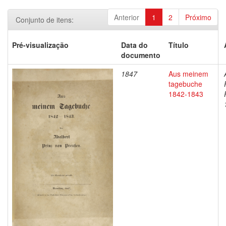
Anterior
1
2
Próximo
Conjunto de itens:
Pré-visualização
Data do
Título
documento
1847
Aus meinem
tagebuche
1842-1843