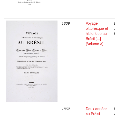
1839
Voyage
pittoresque et
historique au
Brésil [...]
(Volume 3)
1862
Deux années
au Brésil