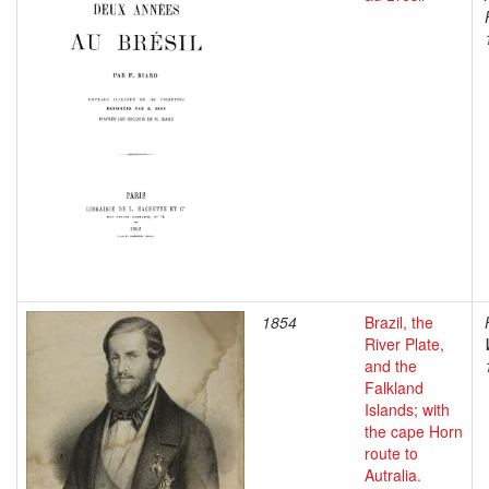
1854
Brazil, the
River Plate,
and the
Falkland
Islands; with
the cape Horn
route to
Autralia.