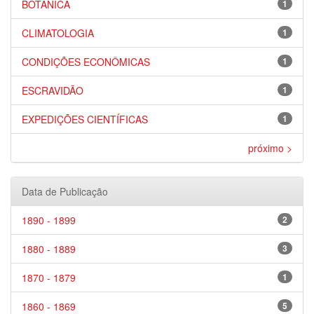
BOTÂNICA
1
CLIMATOLOGIA
1
CONDIÇÕES ECONÔMICAS
1
ESCRAVIDÃO
1
EXPEDIÇÕES CIENTÍFICAS
1
próximo >
Data de Publicação
1890 - 1899
2
1880 - 1889
3
1870 - 1879
1
1860 - 1869
5