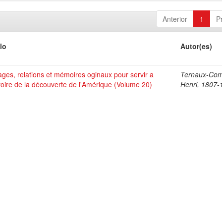
Anterior
1
P
lo
Autor(es)
ges, relations et mémoires oginaux pour servir a
Ternaux-Co
stoire de la découverte de l'Amérique (Volume 20)
Henri, 1807-