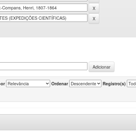
por
Ordenar
Registro(s)