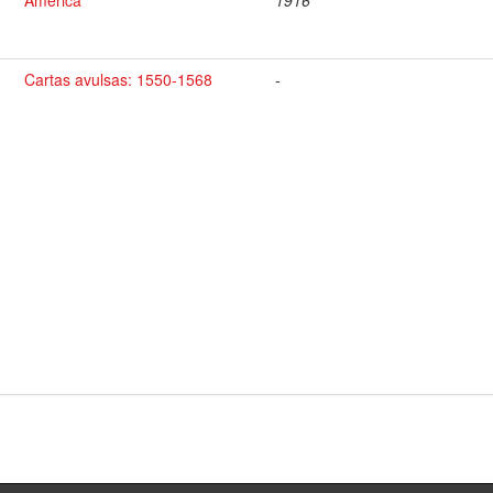
America
1916
Cartas avulsas: 1550-1568
-