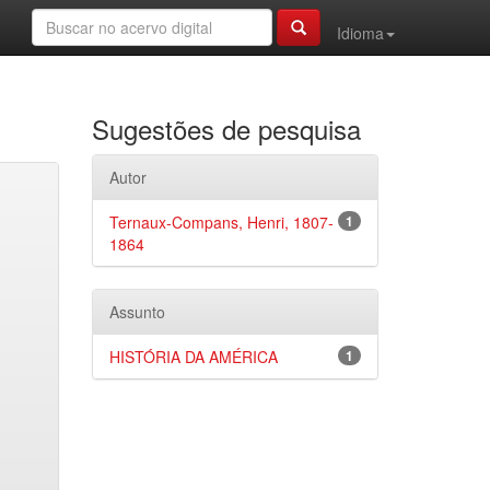
Idioma
Sugestões de pesquisa
Autor
Ternaux-Compans, Henri, 1807-
1
1864
Assunto
HISTÓRIA DA AMÉRICA
1