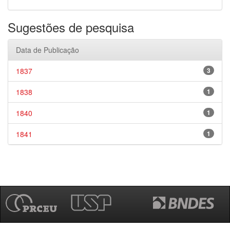
Sugestões de pesquisa
Data de Publicação
1837
3
1838
1
1840
1
1841
1