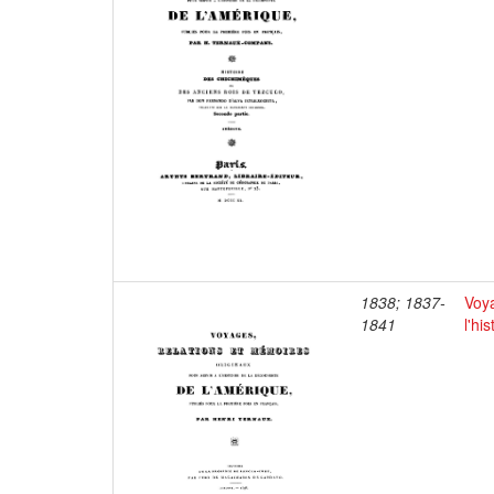
1838; 1837-
Voya
1841
l'hi