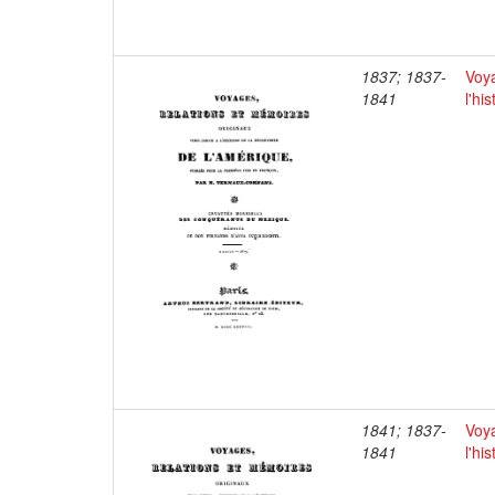
1837; 1837-
Voya
1841
l'hi
1841; 1837-
Voya
1841
l'hi