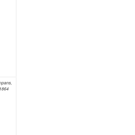
mpans,
-1864