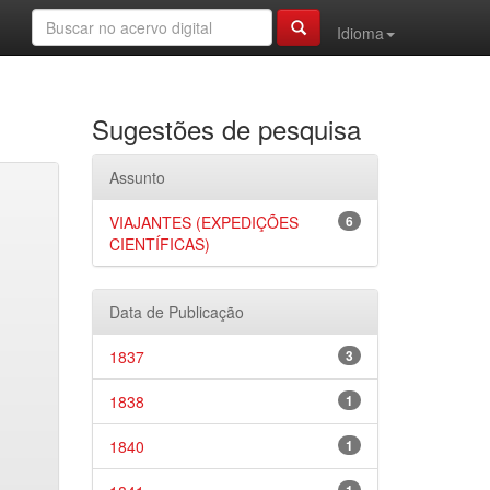
Idioma
Sugestões de pesquisa
Assunto
VIAJANTES (EXPEDIÇÕES
6
CIENTÍFICAS)
Data de Publicação
1837
3
1838
1
1840
1