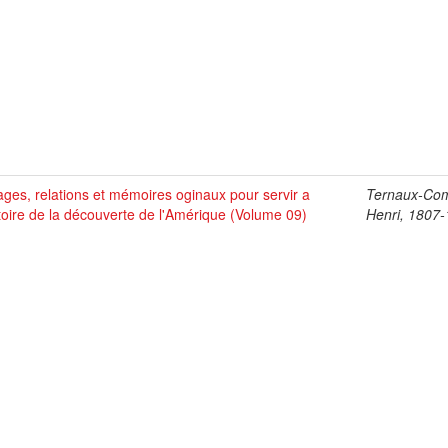
ges, relations et mémoires oginaux pour servir a
Ternaux-Co
stoire de la découverte de l'Amérique (Volume 09)
Henri, 1807