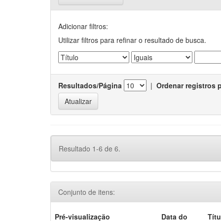
Adicionar filtros:
Utilizar filtros para refinar o resultado de busca.
Resultados/Página
|
Ordenar registros 
Resultado 1-6 de 6.
Conjunto de itens:
Pré-visualização
Data do
Títu