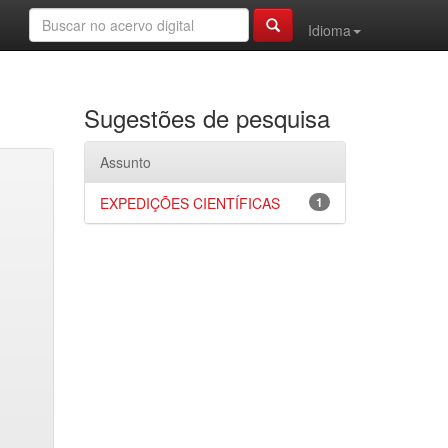
Idioma
Sugestões de pesquisa
Assunto
EXPEDIÇÕES CIENTÍFICAS
1