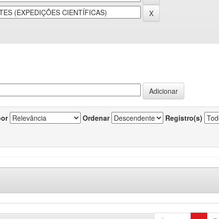
por
Ordenar
Registro(s)