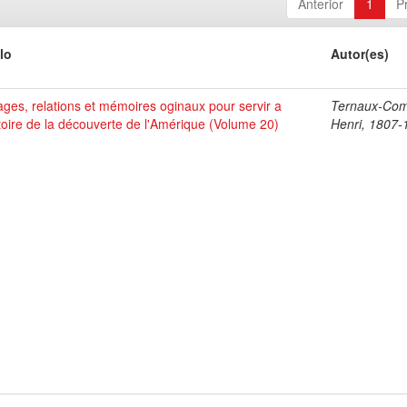
Anterior
1
P
lo
Autor(es)
ges, relations et mémoires oginaux pour servir a
Ternaux-Co
stoire de la découverte de l'Amérique (Volume 20)
Henri, 1807-