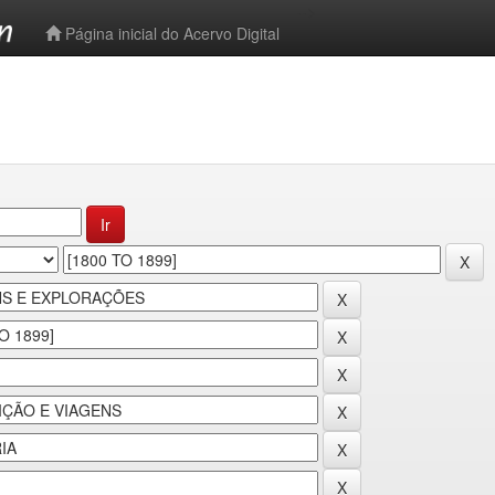
-->
Página inicial do Acervo Digital