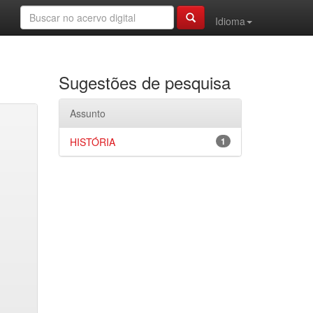
Idioma
Sugestões de pesquisa
Assunto
HISTÓRIA
1