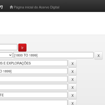
-->
Página inicial do Acervo Digital