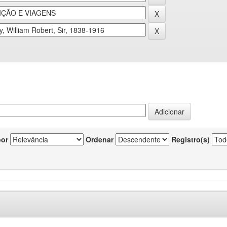
por
Ordenar
Registro(s)