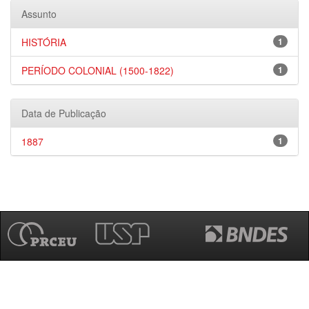
Assunto
HISTÓRIA
1
PERÍODO COLONIAL (1500-1822)
1
Data de Publicação
1887
1