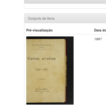
Conjunto de itens:
Pré-visualização
Data d
1887