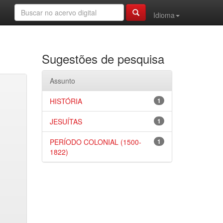
Idioma
Sugestões de pesquisa
Assunto
HISTÓRIA
1
JESUÍTAS
1
PERÍODO COLONIAL (1500-
1
1822)