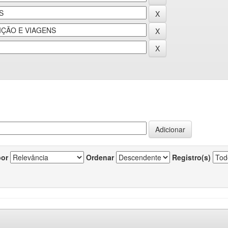
por
Ordenar
Registro(s)