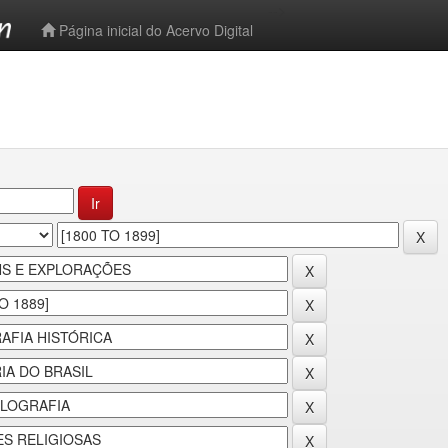
-->
Página inicial do Acervo Digital