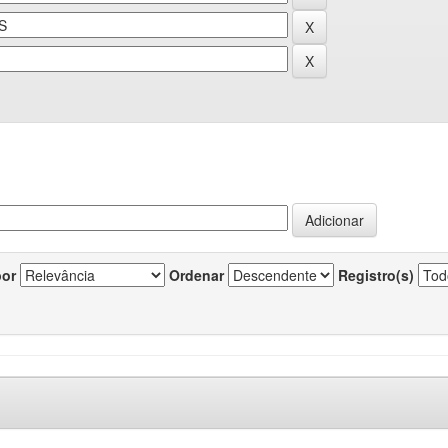
por
Ordenar
Registro(s)