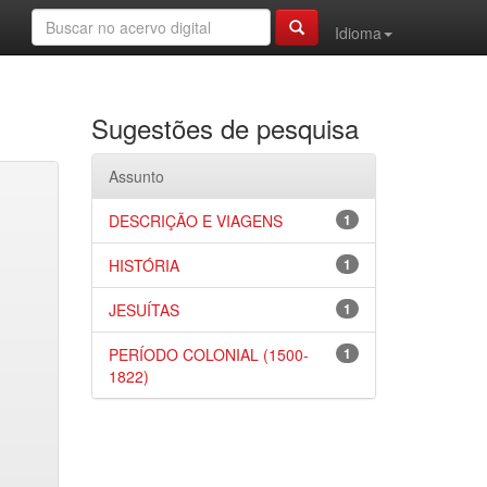
Idioma
Sugestões de pesquisa
Assunto
DESCRIÇÃO E VIAGENS
1
HISTÓRIA
1
JESUÍTAS
1
PERÍODO COLONIAL (1500-
1
1822)