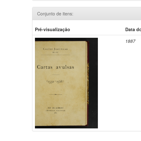
Conjunto de itens:
Pré-visualização
Data d
1887