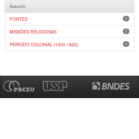
Assunto
FONTES
1
MISSÕES RELIGIOSAS
1
PERÍODO COLONIAL (1500-1822)
1