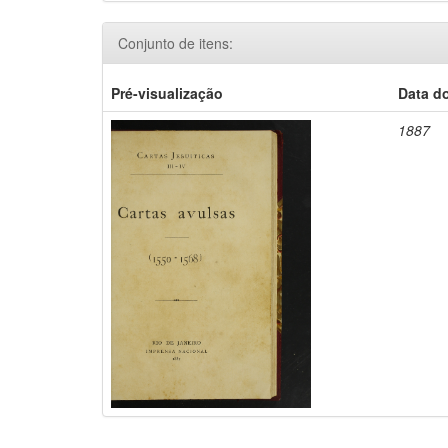
Conjunto de itens:
Pré-visualização
Data d
1887