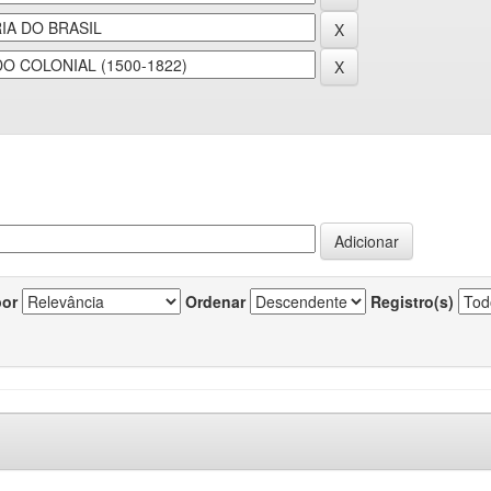
por
Ordenar
Registro(s)