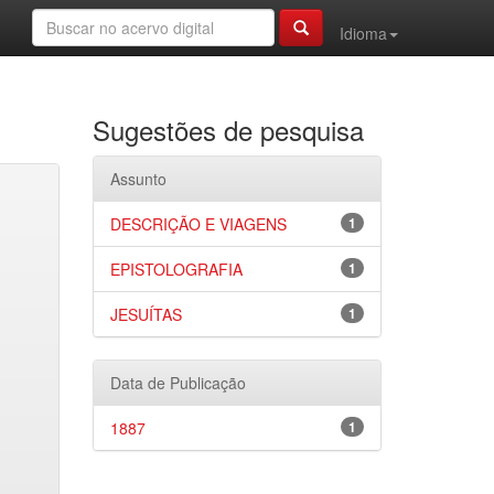
Idioma
Sugestões de pesquisa
Assunto
DESCRIÇÃO E VIAGENS
1
EPISTOLOGRAFIA
1
JESUÍTAS
1
Data de Publicação
1887
1