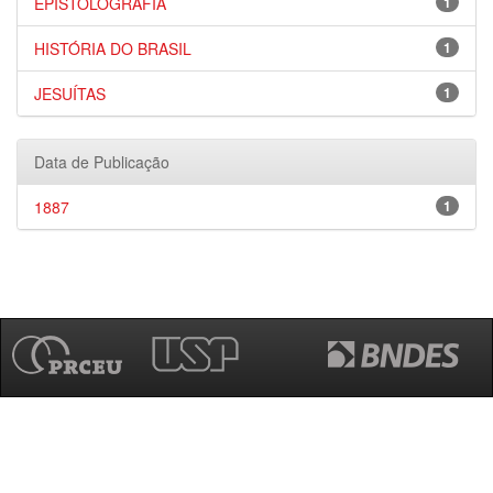
EPISTOLOGRAFIA
1
HISTÓRIA DO BRASIL
1
JESUÍTAS
1
Data de Publicação
1887
1