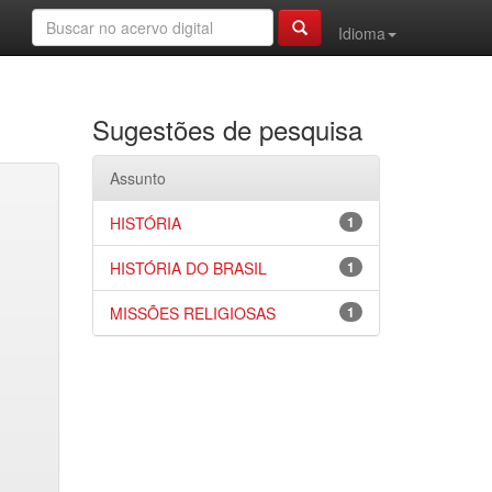
Idioma
Sugestões de pesquisa
Assunto
HISTÓRIA
1
HISTÓRIA DO BRASIL
1
MISSÕES RELIGIOSAS
1