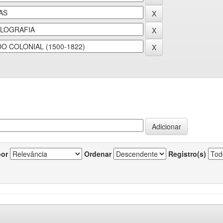
por
Ordenar
Registro(s)