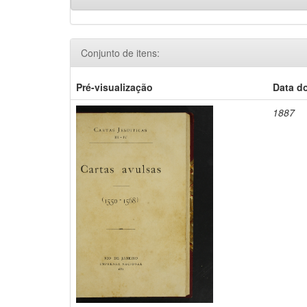
Conjunto de itens:
Pré-visualização
Data d
1887