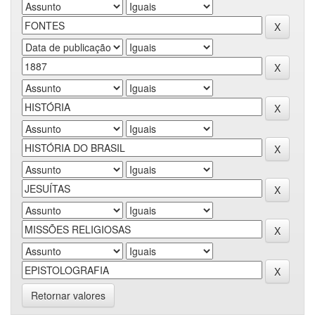
Retornar valores