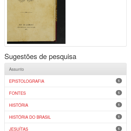
Sugestões de pesquisa
Assunto
EPISTOLOGRAFIA
1
FONTES
1
HISTÓRIA
1
HISTÓRIA DO BRASIL
1
JESUÍTAS
1