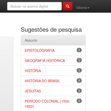
Idioma
Sugestões de pesquisa
Assunto
EPISTOLOGRAFIA
1
GEOGRAFIA HISTÓRICA
1
HISTÓRIA
1
HISTÓRIA DO BRASIL
1
JESUÍTAS
1
PERÍODO COLONIAL (1500-
1
1822)