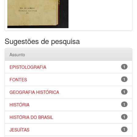
Sugestões de pesquisa
Assunto
EPISTOLOGRAFIA
1
FONTES
1
GEOGRAFIA HISTÓRICA
1
HISTÓRIA
1
HISTÓRIA DO BRASIL
1
JESUÍTAS
1