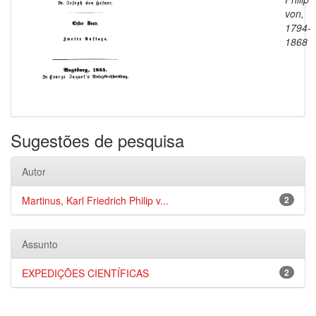
von,
1794-
1868
Sugestões de pesquisa
Autor
Martinus, Karl Friedrich Philip v...
2
Assunto
EXPEDIÇÕES CIENTÍFICAS
2