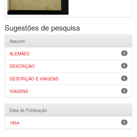
Sugestões de pesquisa
Assunto
ALEMÃES
1
DESCRIÇÃO
1
DESCRIÇÃO E VIAGENS
1
VIAGENS
1
Data de Publicação
1854
1