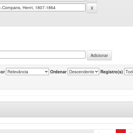
por
Ordenar
Registro(s)