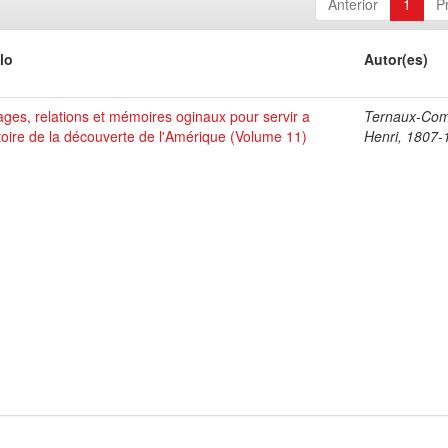
Anterior
1
P
lo
Autor(es)
ges, relations et mémoires oginaux pour servir a
Ternaux-Co
stoire de la découverte de l'Amérique (Volume 11)
Henri, 1807-