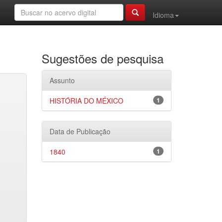
Idioma
Sugestões de pesquisa
Assunto
HISTÓRIA DO MÉXICO
1
Data de Publicação
1840
1