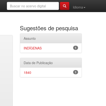
Idioma
Sugestões de pesquisa
Assunto
INDÍGENAS
1
Data de Publicação
1840
1