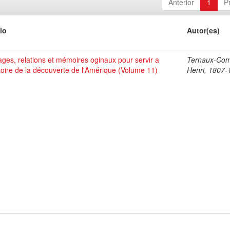
Anterior
1
P
lo
Autor(es)
ges, relations et mémoires oginaux pour servir a
Ternaux-Co
stoire de la découverte de l'Amérique (Volume 11)
Henri, 1807-