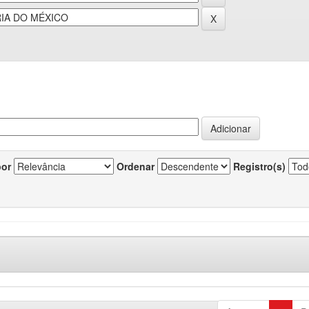
por
Ordenar
Registro(s)