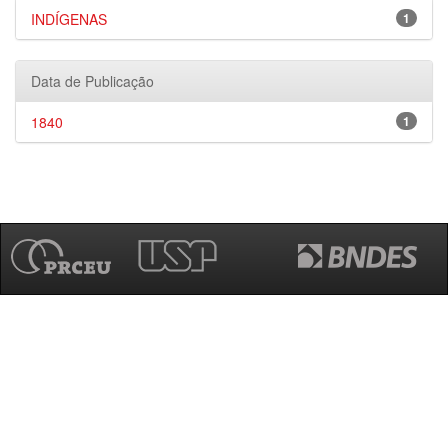
INDÍGENAS
1
Data de Publicação
1840
1