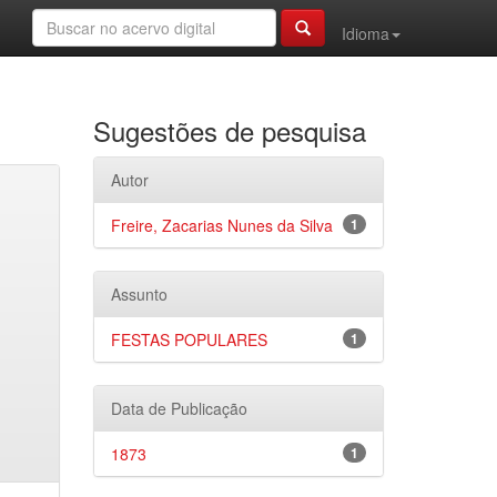
Idioma
Sugestões de pesquisa
Autor
Freire, Zacarias Nunes da Silva
1
Assunto
FESTAS POPULARES
1
Data de Publicação
1873
1