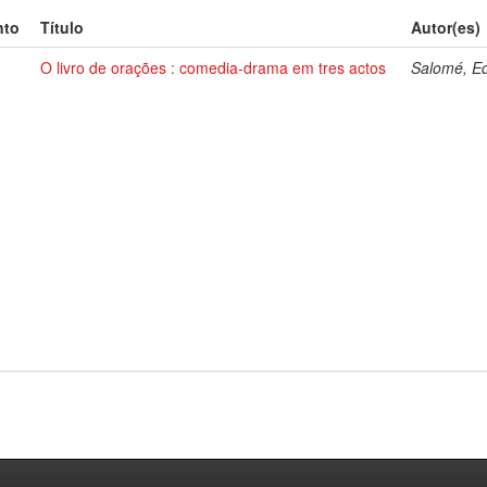
nto
Título
Autor(es)
O livro de orações : comedia-drama em tres actos
Salomé, E