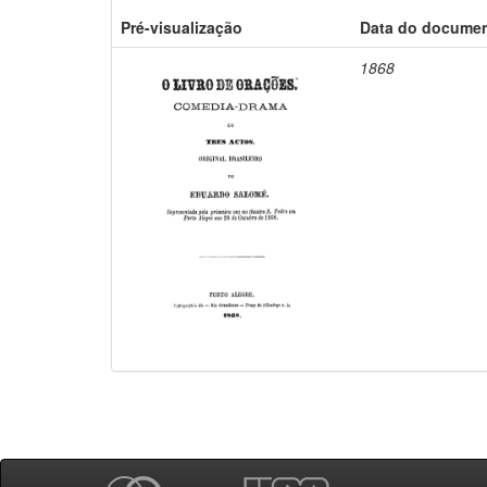
Pré-visualização
Data do docume
1868