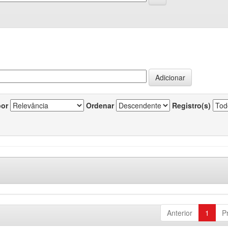
por
Ordenar
Registro(s)
Anterior
1
P