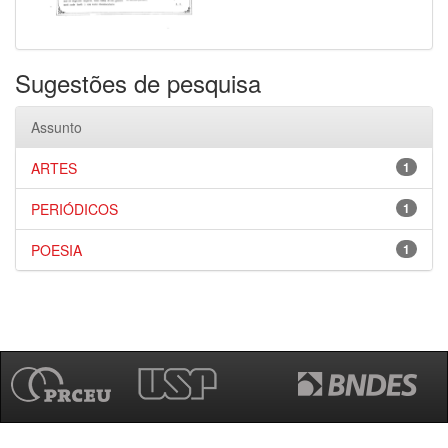
Sugestões de pesquisa
Assunto
ARTES
1
PERIÓDICOS
1
POESIA
1