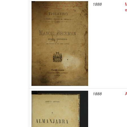
1888
e
1888