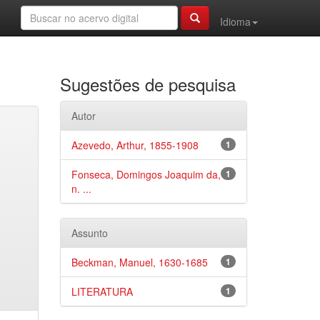
Idioma
Sugestões de pesquisa
Autor
Azevedo, Arthur, 1855-1908
1
Fonseca, Domingos Joaquim da,
1
n. ...
Assunto
Beckman, Manuel, 1630-1685
1
LITERATURA
1