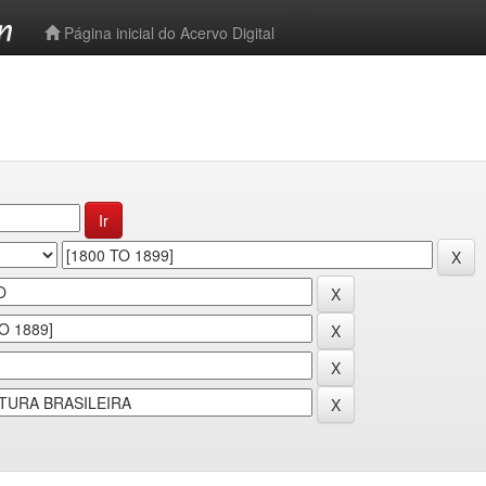
-->
Página inicial do Acervo Digital