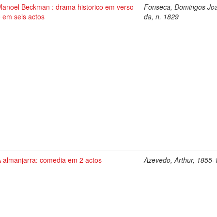
Manoel Beckman : drama historico em verso
Fonseca, Domingos Jo
 em seis actos
da, n. 1829
A almanjarra: comedia em 2 actos
Azevedo, Arthur, 1855-