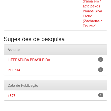
drama em 1
acto pel-os
Irmãos Silva
Freire
(Zacharias e
Tiburcio)
Sugestões de pesquisa
Assunto
LITERATURA BRASILEIRA
1
POESIA
1
Data de Publicação
1873
1