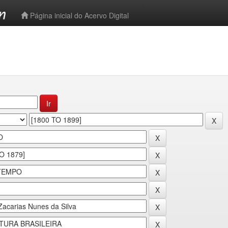
-->
Página inicial do Acervo Digital