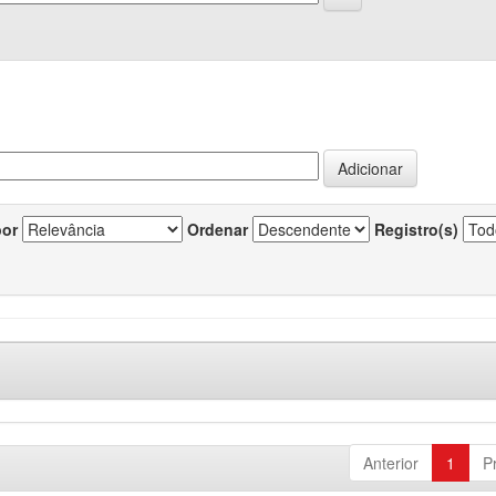
por
Ordenar
Registro(s)
Anterior
1
P