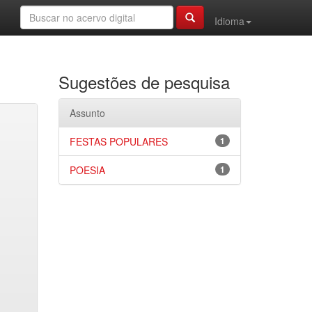
Idioma
Sugestões de pesquisa
Assunto
FESTAS POPULARES
1
POESIA
1