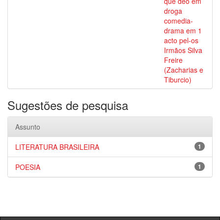
que deo em
droga
comedia-
drama em 1
acto pel-os
Irmãos Silva
Freire
(Zacharias e
Tiburcio)
Sugestões de pesquisa
Assunto
LITERATURA BRASILEIRA
1
POESIA
1