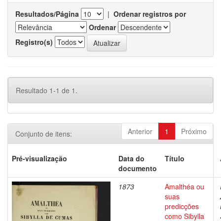
Resultados/Página
|
Ordenar registros por
Ordenar
Registro(s)
Resultado 1-1 de 1.
Anterior
1
Próximo
Conjunto de itens:
Pré-visualização
Data do
Título
documento
1873
Amalthéa ou
suas
predicções
como Sibylla