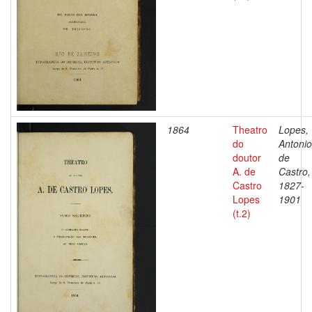
1864
Theatro
Lopes,
do
Antonio
doutor
de
A. de
Castro,
Castro
1827-
Lopes
1901
(t.2)