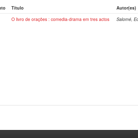
nto
Título
Autor(es)
O livro de orações : comedia-drama em tres actos
Salomé, E