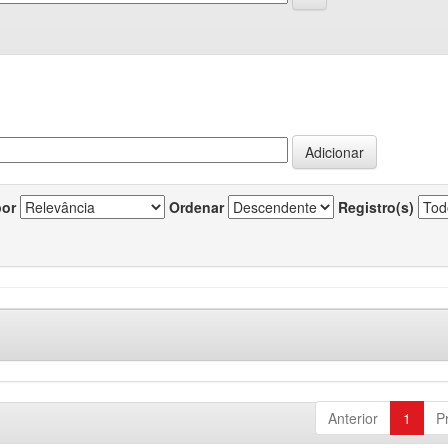
por
Ordenar
Registro(s)
Anterior
1
P