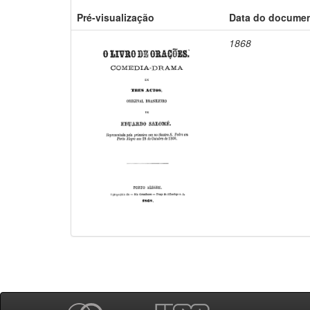
Pré-visualização
Data do docume
1868