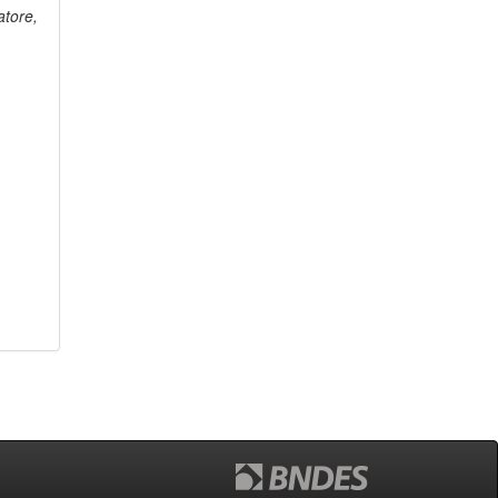
tore,