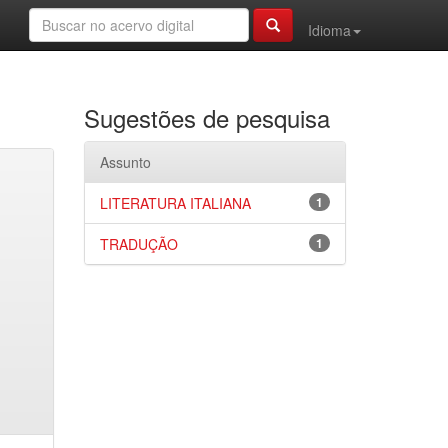
Idioma
Sugestões de pesquisa
Assunto
LITERATURA ITALIANA
1
TRADUÇÃO
1