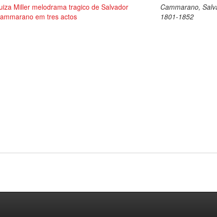
uiza Miller melodrama tragico de Salvador
Cammarano, Salva
ammarano em tres actos
1801-1852