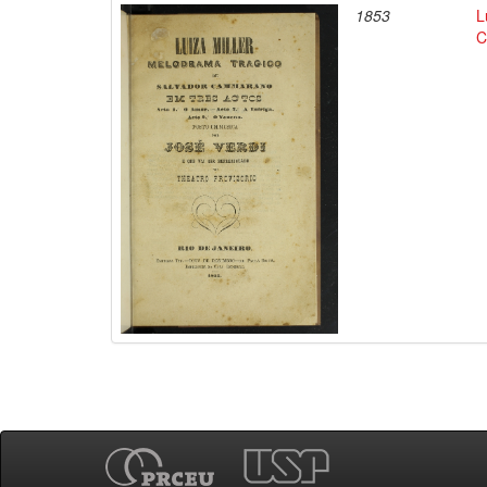
1853
L
C