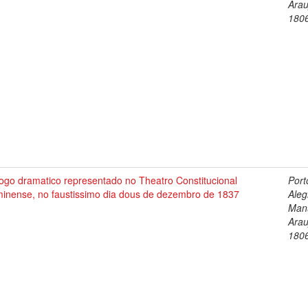
Arau
180
ogo dramatico representado no Theatro Constitucional
Port
minense, no faustissimo dia dous de dezembro de 1837
Aleg
Man
Arau
180