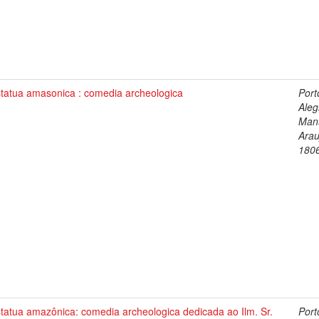
statua amasonica : comedia archeologica
Port
Aleg
Man
Arau
180
tatua amazônica: comedia archeologica dedicada ao Ilm. Sr.
Port