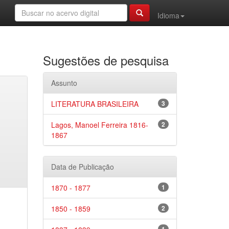
Idioma
Sugestões de pesquisa
Assunto
LITERATURA BRASILEIRA
3
Lagos, Manoel Ferreira 1816-
2
1867
Data de Publicação
1870 - 1877
1
1850 - 1859
2