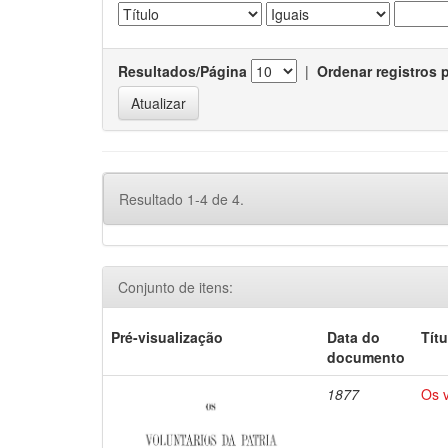
Resultados/Página
|
Ordenar registros 
Resultado 1-4 de 4.
Conjunto de itens:
Pré-visualização
Data do
Títu
documento
1877
Os v