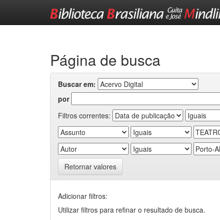
Skip
navigation
Página de busca
Buscar em:
por
Filtros correntes:
Retornar valores
Adicionar filtros:
Utilizar filtros para refinar o resultado de busca.