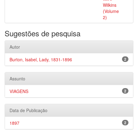
Wilkins
(Volume
2)
Sugestões de pesquisa
Autor
Burton, Isabel, Lady, 1831-1896
2
Assunto
VIAGENS
2
Data de Publicação
1897
2