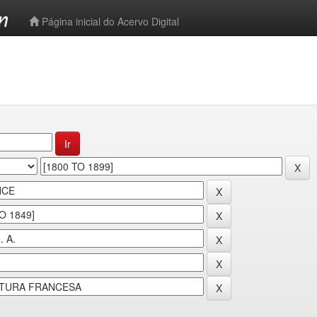
-->
Página inicial do Acervo Digital