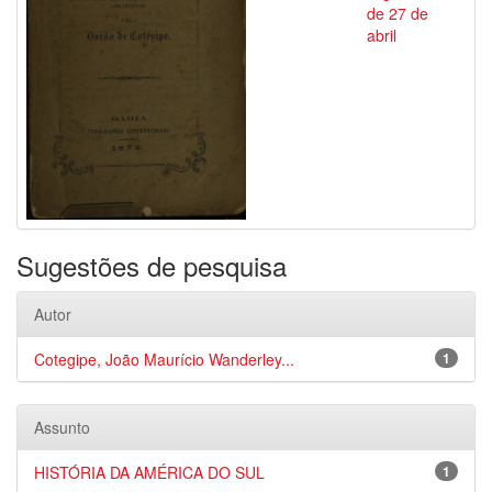
de 27 de
abril
Sugestões de pesquisa
Autor
Cotegipe, João Maurício Wanderley...
1
Assunto
HISTÓRIA DA AMÉRICA DO SUL
1