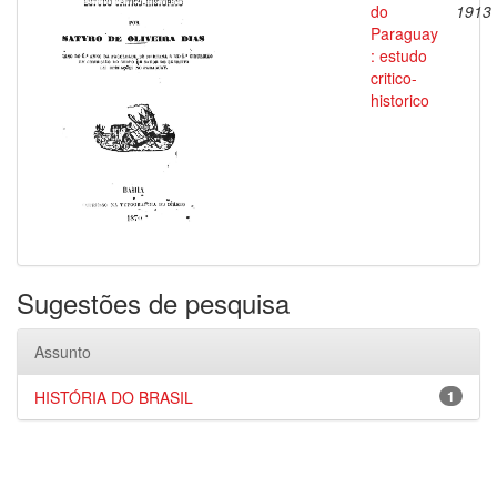
do
1913
Paraguay
: estudo
critico-
historico
Sugestões de pesquisa
Assunto
HISTÓRIA DO BRASIL
1