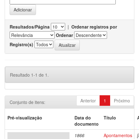
Resultados/Página
|
Ordenar registros por
Ordenar
Registro(s)
Resultado 1-1 de 1.
Anterior
1
Próximo
Conjunto de itens:
Pré-visualização
Data do
Título
documento
1866
Apontamentos