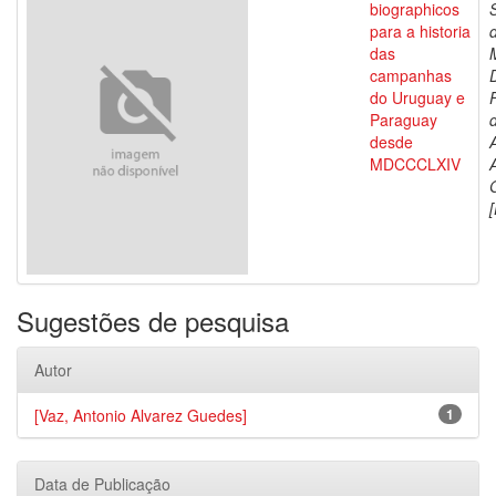
biographicos
para a historia
das
campanhas
do Uruguay e
Paraguay
d
desde
MDCCCLXIV
[
Sugestões de pesquisa
Autor
[Vaz, Antonio Alvarez Guedes]
1
Data de Publicação