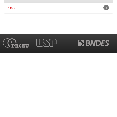
1866
1