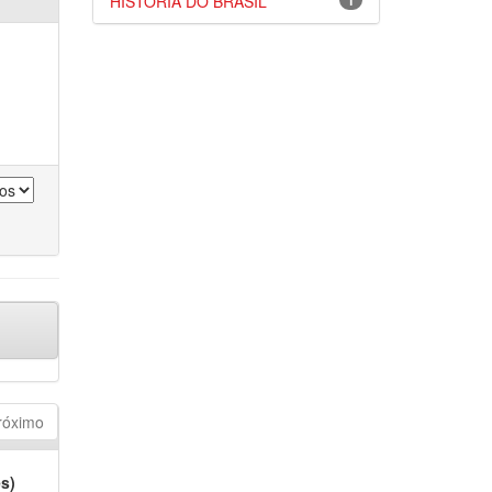
HISTÓRIA DO BRASIL
1
róximo
es)