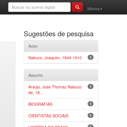
Idioma
Sugestões de pesquisa
Autor
Nabuco, Joaquim, 1849-1910
1
Assunto
Araújo, José Thomaz Nabuco
1
de, 18...
BIOGRAFIAS
1
CIENTISTAS SOCIAIS
1