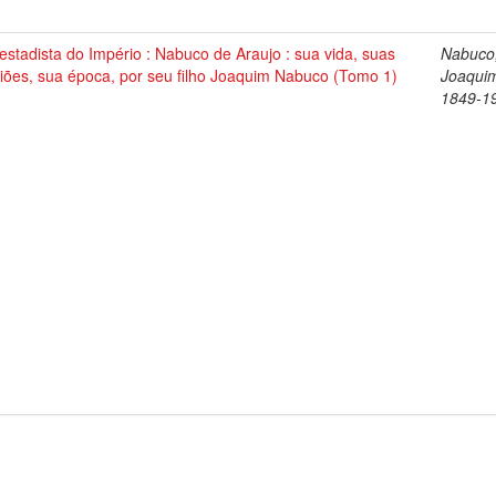
stadista do Império : Nabuco de Araujo : sua vida, suas
Nabuco
iões, sua época, por seu filho Joaquim Nabuco (Tomo 1)
Joaqui
1849-1