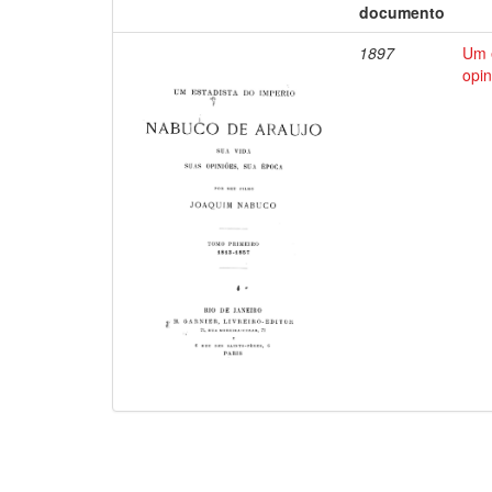
documento
1897
Um e
opin