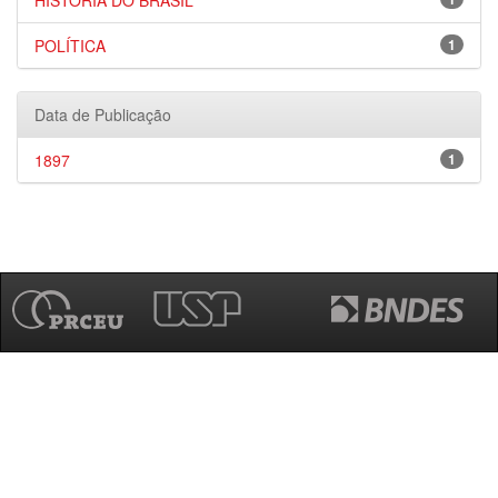
HISTÓRIA DO BRASIL
POLÍTICA
1
Data de Publicação
1897
1