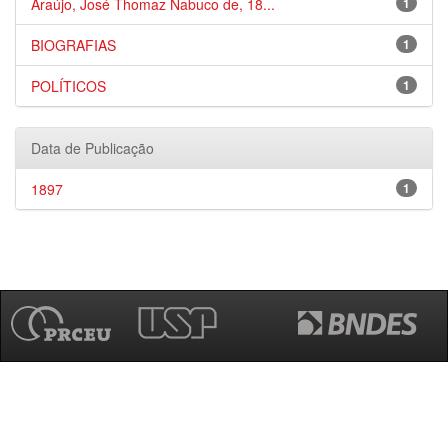
Araújo, José Thomaz Nabuco de, 18...
1
BIOGRAFIAS
1
POLÍTICOS
1
Data de Publicação
1897
1