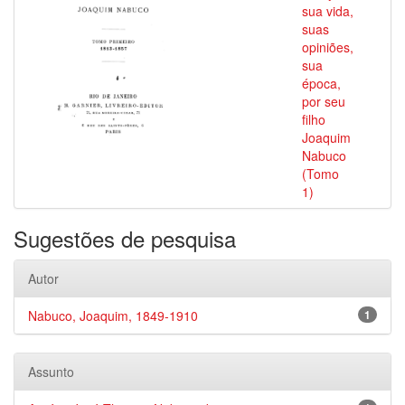
sua vida,
suas
opiniões,
sua
época,
por seu
filho
Joaquim
Nabuco
(Tomo
1)
Sugestões de pesquisa
Autor
Nabuco, Joaquim, 1849-1910
1
Assunto