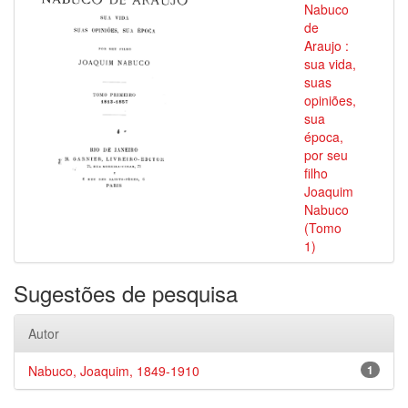
Nabuco
de
Araujo :
sua vida,
suas
opiniões,
sua
época,
por seu
filho
Joaquim
Nabuco
(Tomo
1)
Sugestões de pesquisa
Autor
Nabuco, Joaquim, 1849-1910
1