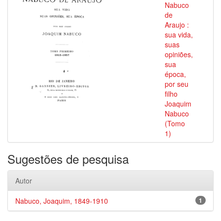
Nabuco
de
Araujo :
sua vida,
suas
opiniões,
sua
época,
por seu
filho
Joaquim
Nabuco
(Tomo
1)
Sugestões de pesquisa
Autor
Nabuco, Joaquim, 1849-1910
1